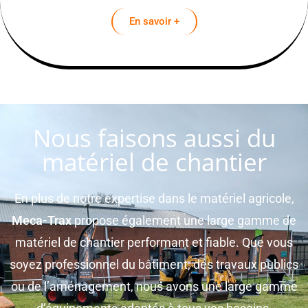
En savoir +
Nous faisons aussi du
matériel de chantier
En plus de notre expertise dans le matériel agricole,
Meca-Trax
propose également une large gamme de
matériel de chantier performant et fiable. Que vous
soyez professionnel du bâtiment, des travaux publics
ou de l’aménagement, nous avons une large gamme