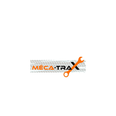
CONTACTEZ-NOUS AU
0477 88 24 68