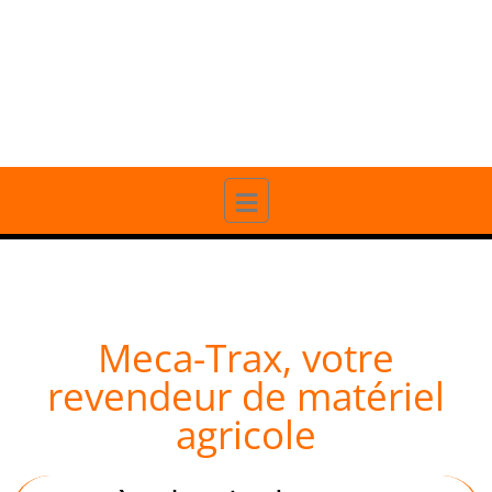
20 ANS D'EXPÉRIENCE
PROFESSIONNELLE
Meca-Trax, votre
revendeur de matériel
agricole