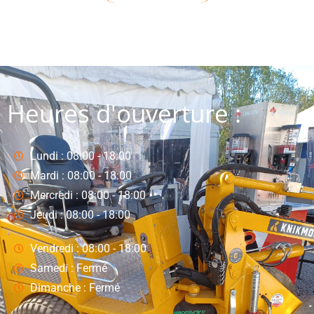
Heures d'ouverture :
Lundi : 08:00 - 18:00
Mardi : 08:00 - 18:00
Mercredi : 08:00 - 18:00
Jeudi : 08:00 - 18:00
Vendredi : 08:00 - 18:00
Samedi : Fermé
Dimanche : Fermé