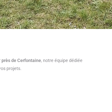
r
près de Cerfontaine
, notre équipe dédiée
os projets.