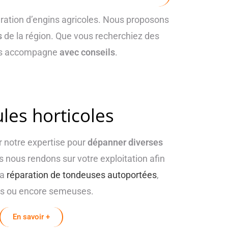
paration d’engins agricoles. Nous proposons
s
de la région. Que vous recherchiez des
vous accompagne
avec conseils
.
les horticoles
 notre expertise pour
dépanner diverses
 nous rendons sur votre exploitation afin
la
réparation de tondeuses autoportées
,
s ou encore semeuses.
En savoir +