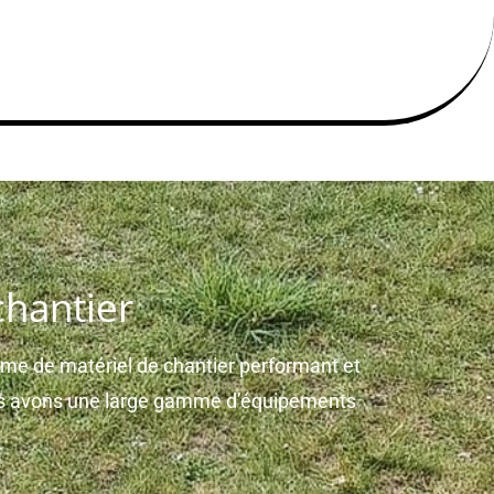
chantier
e de matériel de chantier performant et
ous avons une large gamme d’équipements