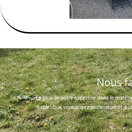
Nous fa
En plus de notre expertise dans le matérie
fiable. Que vous soyez professionnel d