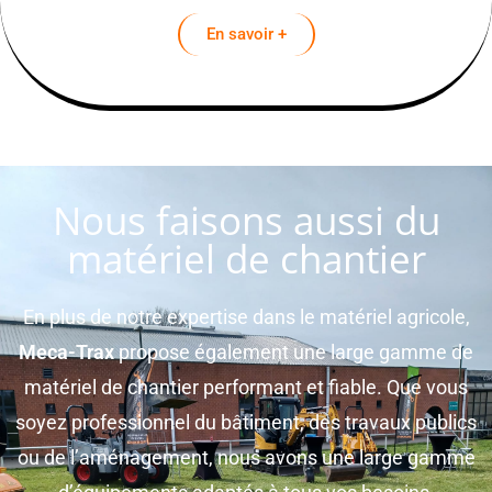
En savoir +
Nous faisons aussi du
matériel de chantier
En plus de notre expertise dans le matériel agricole,
Meca-Trax
propose également une large gamme de
matériel de chantier performant et fiable. Que vous
soyez professionnel du bâtiment, des travaux publics
ou de l’aménagement, nous avons une large gamme