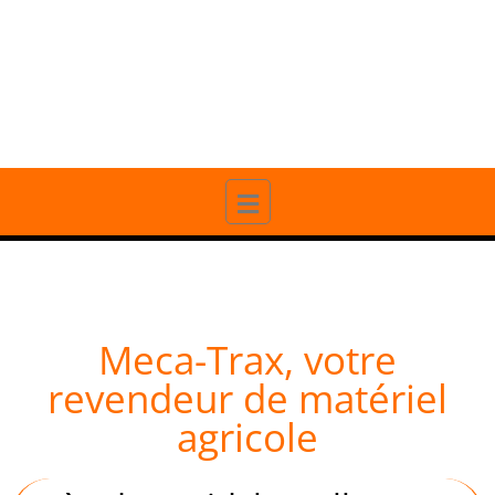
20 ANS D'EXPÉRIENCE
PROFESSIONNELLE
Meca-Trax, votre
revendeur de matériel
agricole