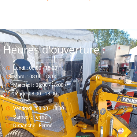
Heures d'ouverture :
Lundi : 08:00 - 18:00
Mardi : 08:00 - 18:00
Mercredi : 08:00 - 18:00
Jeudi : 08:00 - 18:00
Vendredi : 08:00 - 18:00
Samedi : Fermé
Dimanche : Fermé