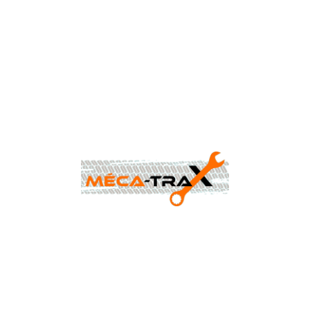
CONTACTEZ-NOUS AU
0477 88 24 68