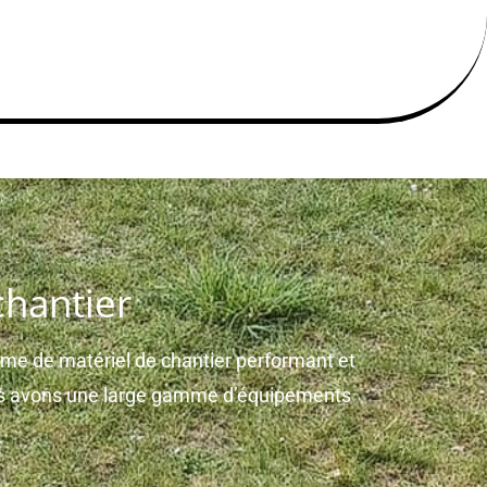
chantier
e de matériel de chantier performant et
ous avons une large gamme d’équipements