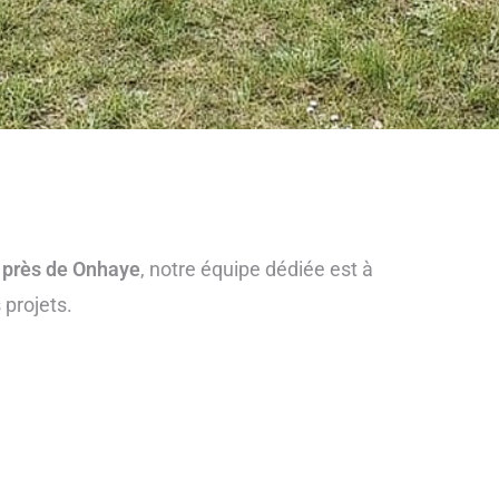
r
près de Onhaye
, notre équipe dédiée est à
projets.