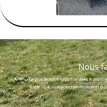
Nous fa
En plus de notre expertise dans le matérie
fiable. Que vous soyez professionnel d