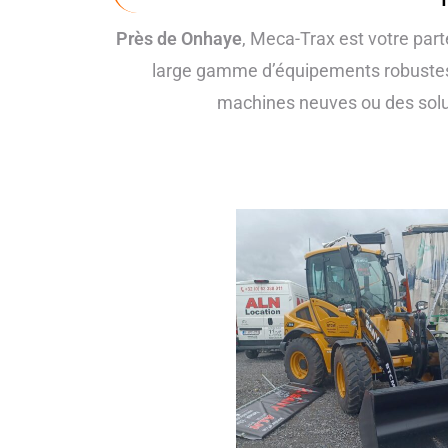
Près de Onhaye
, Meca-Trax est votre part
large gamme d’équipements robustes
machines neuves ou des solu