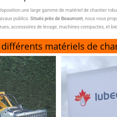
disposition une large gamme de matériel de chantier rob
ravaux publics.
Situés près de Beaumont
, nous vous prop
rues, accessoires de levage, machines compactes, et bie
différents matériels de cha