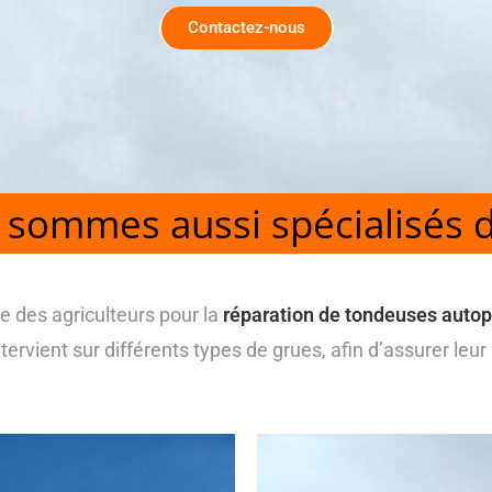
Contactez-nous
sommes aussi spécialisés d
e des agriculteurs pour la
réparation de tondeuses auto
ntervient sur différents types de grues, afin d’assurer le