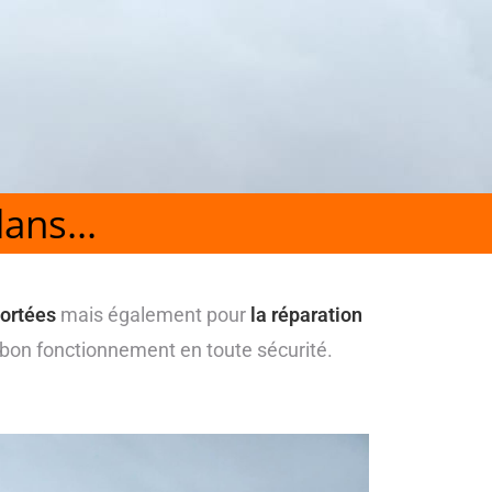
ans...
portées
mais également pour
la réparation
ur bon fonctionnement en toute sécurité.