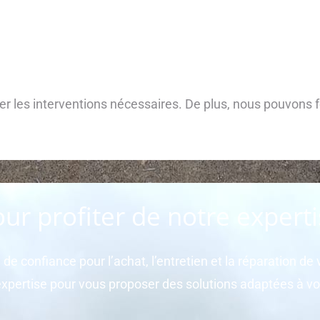
er les interventions nécessaires. De plus, nous pouvons f
ur profiter de notre expert
e de confiance pour l’achat, l’entretien et la réparation 
ertise pour vous proposer des solutions adaptées à vo