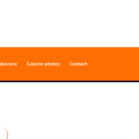
NNELLE
ubecore
Galerie photos
Contact