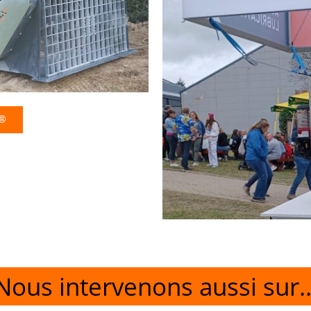
s®
Nous intervenons aussi sur..