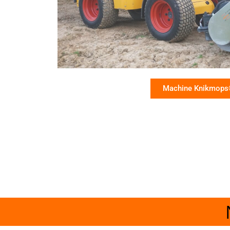
Machine Knikmop