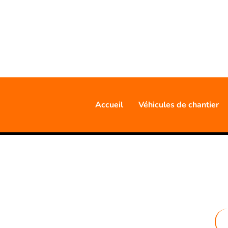
20 AN
Accueil
Véhicules de chantier