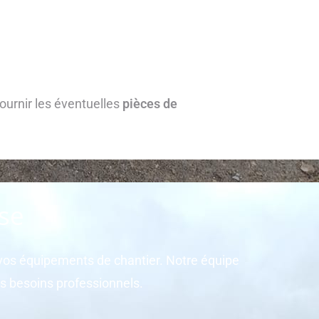
ournir les éventuelles
pièces de
ise
de vos équipements de chantier. Notre équipe
s besoins professionnels.