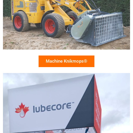
Machine Knikmops®