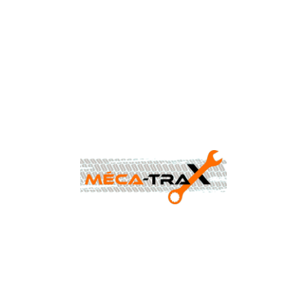
CONTACTEZ-NOUS AU
0477 88 24 68