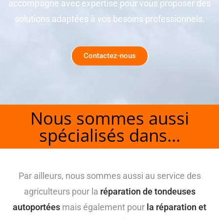
accompagne avec expertise pour vous proposer des
solutions adaptées à vos besoins professionnels.
Contactez-nous
Nous sommes aussi
spécialisés dans...
Par ailleurs, nous sommes aussi au service des
agriculteurs pour la
réparation de tondeuses
autoportées
mais également pour
la réparation et