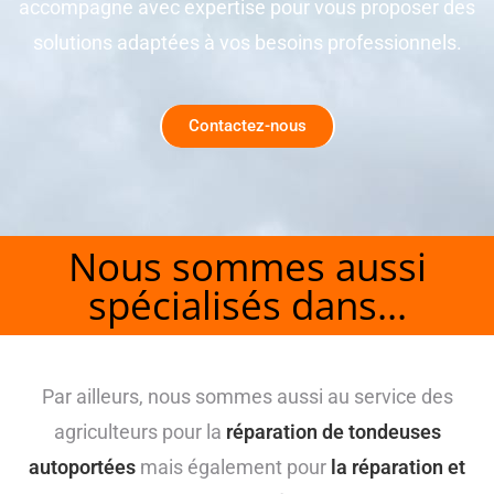
accompagne avec expertise pour vous proposer des
solutions adaptées à vos besoins professionnels.
Contactez-nous
Nous sommes aussi
spécialisés dans...
Par ailleurs, nous sommes aussi au service des
agriculteurs pour la
réparation de tondeuses
autoportées
mais également pour
la réparation et