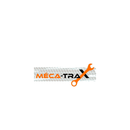
CONTACTEZ-NOUS AU
0477 88 24 68