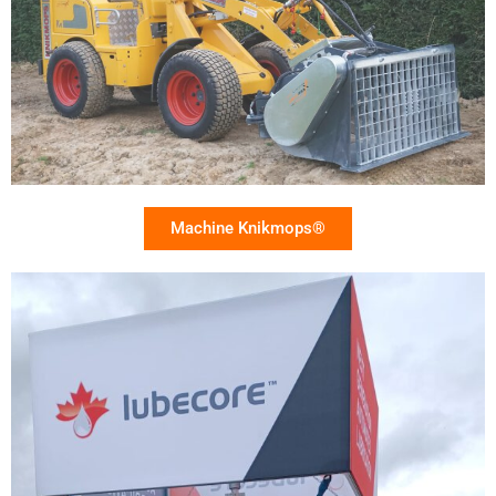
Machine Knikmops®