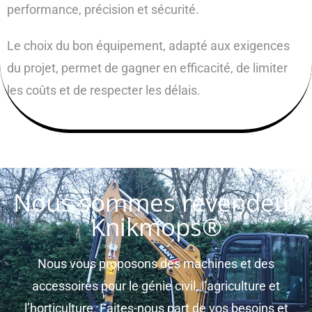
performance, précision et sécurité.
Le choix du bon équipement, adapté aux exigences
du projet, permet de gagner en efficacité, de limiter
les coûts et de respecter les délais.
Nous sommes revendeur
Knikmops®
Nous vous proposons des machines et des
accessoires pour le génie civil, l’agriculture et
l’horticulture. Faites-nous part de vos besoins et