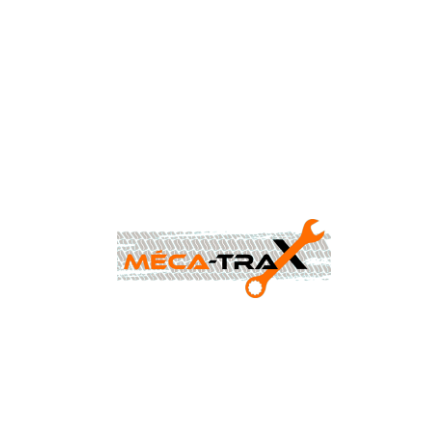
CONTACTEZ-NOUS AU
0477 88 24 68