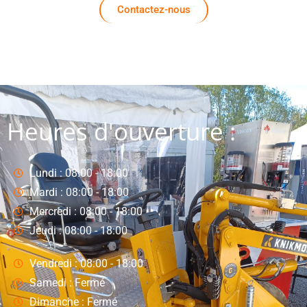
Contactez-nous
Heures d'ouverture :
Lundi : 08:00 - 18:00
Mardi : 08:00 - 18:00
Mercredi : 08:00 - 18:00
Jeudi : 08:00 - 18:00
Vendredi : 08:00 - 18:00
Samedi : Fermé
Dimanche : Fermé