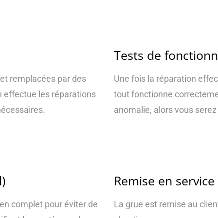
Tests de fonction
et remplacées par des
Une fois la réparation effec
n effectue les réparations
tout fonctionne correctemen
nécessaires.
anomalie, alors vous serez
)
Remise en service
ien complet pour éviter de
La grue est remise au clien