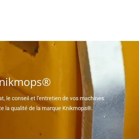
 Knikmops®
t, le conseil et l’entretien de vos machines
te la qualité de la marque Knikmops®.