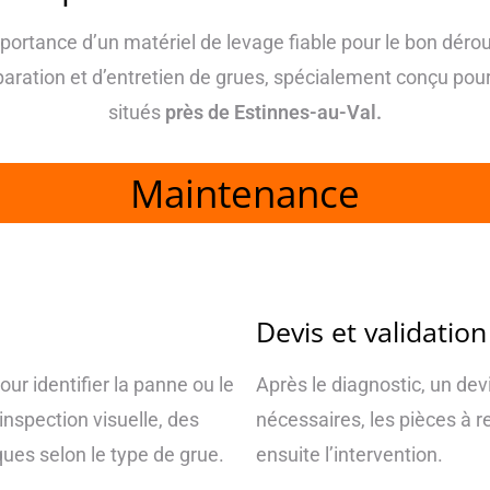
portance d’un matériel de levage fiable pour le bon déro
aration et d’entretien de grues, spécialement conçu pou
situés
près de Estinnes-au-Val.
Maintenance
Devis et validation
ur identifier la panne ou le
Après le diagnostic, un devis
nspection visuelle, des
nécessaires, les pièces à r
ues selon le type de grue.
ensuite l’intervention.