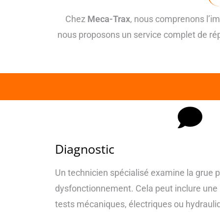
Chez
Meca-Trax
, nous comprenons l’im
nous proposons un service complet de rép
Diagnostic
Un technicien spécialisé examine la grue po
dysfonctionnement. Cela peut inclure une i
tests mécaniques, électriques ou hydrauliq