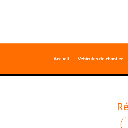
20 AN
Accueil
Véhicules de chantier
Ré