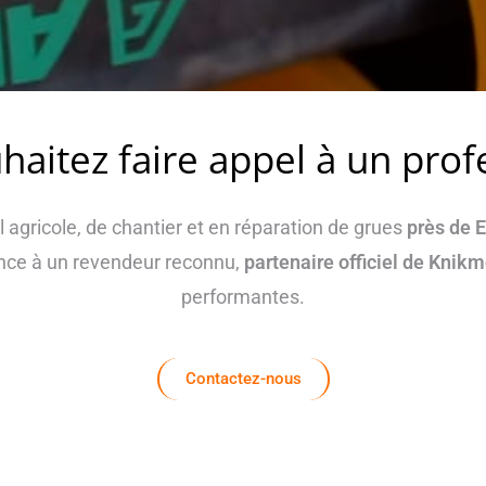
haitez faire appel à un prof
el agricole, de chantier et en réparation de grues
près de 
iance à un revendeur reconnu,
partenaire officiel de Kni
performantes.
Contactez-nous