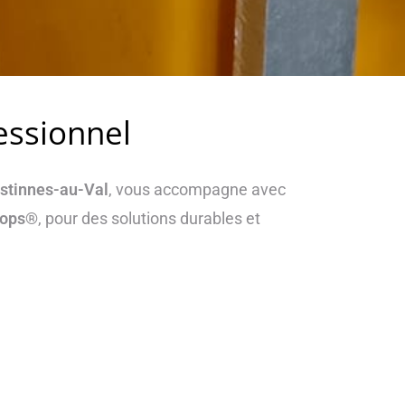
essionnel
Estinnes-au-Val
, vous accompagne avec
kmops®
, pour des solutions durables et