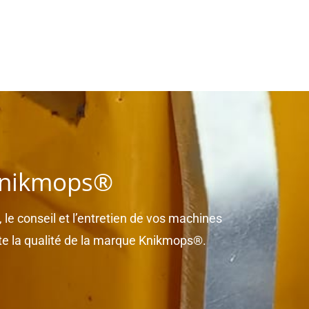
 Knikmops®
 le conseil et l’entretien de vos machines
te la qualité de la marque Knikmops®.