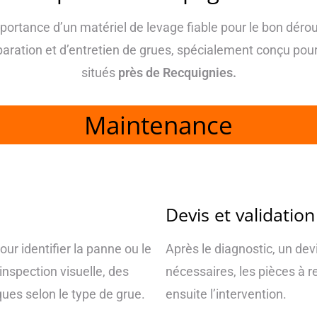
portance d’un matériel de levage fiable pour le bon déro
aration et d’entretien de grues, spécialement conçu pou
situés
près de Recquignies.
Maintenance
Devis et validation
ur identifier la panne ou le
Après le diagnostic, un devis
nspection visuelle, des
nécessaires, les pièces à r
ues selon le type de grue.
ensuite l’intervention.