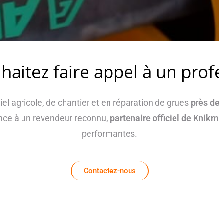
haitez faire appel à un prof
riel agricole, de chantier et en réparation de grues
près d
iance à un revendeur reconnu,
partenaire officiel de Kni
performantes.
Contactez-nous