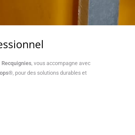
essionnel
e Recquignies
, vous accompagne avec
kmops®
, pour des solutions durables et