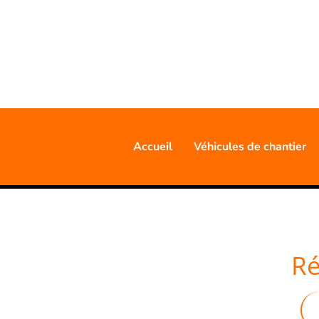
20 AN
Accueil
Véhicules de chantier
Ré