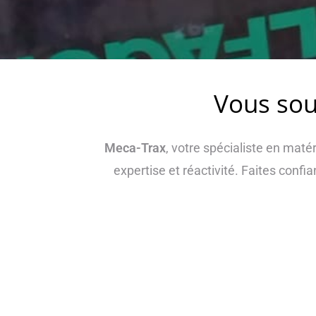
Vous sou
Meca-Trax
, votre spécialiste en maté
expertise et réactivité. Faites conf