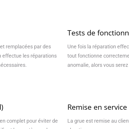
Tests de fonction
et remplacées par des
Une fois la réparation effec
n effectue les réparations
tout fonctionne correctemen
nécessaires.
anomalie, alors vous serez
)
Remise en service
ien complet pour éviter de
La grue est remise au clien