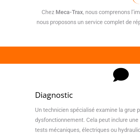
Chez
Meca-Trax
, nous comprenons l’im
nous proposons un service complet de rép
Diagnostic
Un technicien spécialisé examine la grue po
dysfonctionnement. Cela peut inclure une i
tests mécaniques, électriques ou hydrauliq