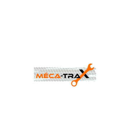
CONTACTEZ-NOUS AU
0477 88 24 68