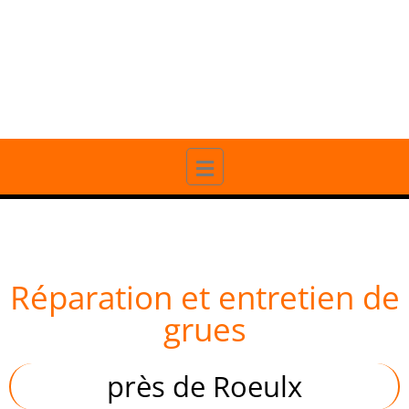
20 ANS D'EXPÉRIENCE
PROFESSIONNELLE
Réparation et entretien de
grues
près de Roeulx