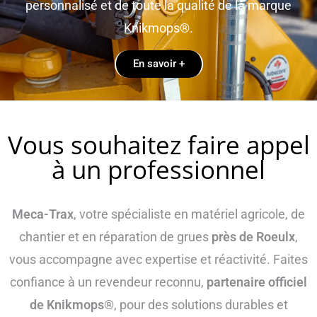
personnalisé et de toute la qualité de la marque
Knikmops®.
En savoir +
Vous souhaitez faire appel
à un professionnel
Meca-Trax
, votre spécialiste en matériel agricole, de
chantier et en réparation de grues
près de Roeulx
,
vous accompagne avec expertise et réactivité. Faites
confiance à un revendeur reconnu,
partenaire officiel
de Knikmops®
, pour des solutions durables et