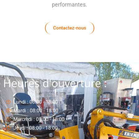
performantes.
Contactez-nous
Heures d'ouverture :
Lundi : 08:00 - 18:00
Mardi : 08:00 - 18:00
Mercredi : 08:00 - 18:00
Jeudi : 08:00 - 18:00